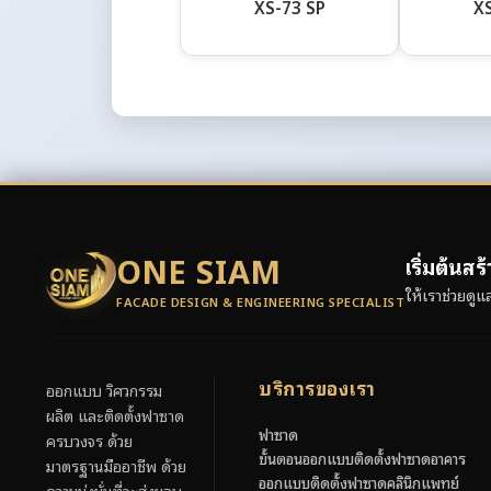
XS-73 SP
XS
ONE SIAM
เริ่มต้นส
ให้เราช่วยดู
FACADE DESIGN & ENGINEERING SPECIALIST
บริการของเรา
ออกแบบ วิศวกรรม
ผลิต และติดตั้งฟาซาด
ฟาซาด
ครบวงจร ด้วย
ขั้นตอนออกแบบติดตั้งฟาซาดอาคาร
มาตรฐานมืออาชีพ ด้วย
ออกแบบติดตั้งฟาซาดคลินิกแพทย์
ความมุ่งมั่นที่จะส่งมอบ