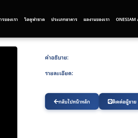
การของเรา
วัสดุฟาซาด
ประเภทอาคาร
ผลงานของเรา
ONESIAM 
คำอธิบาย:
รายละเอียด:
กลับไปหน้าหลัก
ติดต่อผู้ขาย