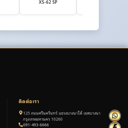
P
XS-62 SP
XS-61 SP
ติดต่อเรา
125 ถนนศรีนครินทร์ แขวงบางนาใต้ เขตบางนา
กรุงเทพมหานคร 10260
091-493-6666