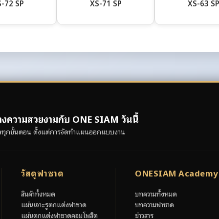
-72 SP
XS-71 SP
XS-63 S
ร้างความสวยงามกับ ONE SIAM วันนี้
แลทุกขั้นตอน ตั้งแต่การจัดทำแผนออกแบบงาน
วัสดุฟาซาด
ONESIAM Academy
สินค้าทั้งหมด
บทความทั้งหมด
แผ่นเจาะรูตกแต่งฟาซาด
บทความฟาซาด
แผ่นตกแต่งฟาซาดคอมโพสิต
ข่าวสาร