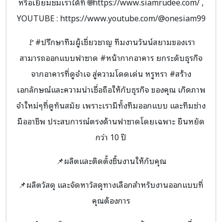
หรือเยี่ยมชมเราได้ที่ 🌐https://www.siamrudee.com/ ,
YOUTUBE : https://www.youtube.com/@onesiam99
🚩#ปรึกษาทีมผู้เชี่ยวชาญ ทีมงานวันน์สยามของเรา
สามารถออกแบบฟาซาด #หน้ากากอาคาร ยกระดับธุรกิจ
จากอาคารที่ดูจำเจ สู่ความโดดเด่น หรูหรา #สร้าง
เอกลักษณ์และความน่าเชื่อถือให้กับธุรกิจ ของคุณ เกิดภาพ
จำใหม่ๆที่ดูทันสมัย เพราะเรามีทั้งทีมออกแบบ และทีมช่าง
มืออาชีพ ประสบการณ์ตรงด้านฟาซาดโดยเฉพาะ ยืนหยัด
กว่า 10 ปี
📌ผลิตและติดตั้งชิ้นงานให้กับคุณ
📌ผลิตวัสดุ และจัดหาวัสดุทางเลือกสำหรับงานออกแบบที่
คุณต้องการ