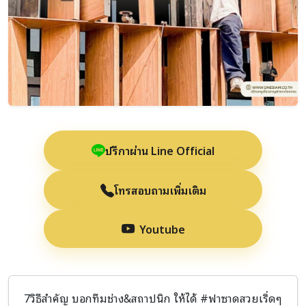
ปรึกษาผ่าน Line Official
โทรสอบถามเพิ่มเติม
Youtube
7วิธีสำคัญ บอกทีมช่าง&สถาปนิก ให้ได้ #ฟาซาดสวยเริ่ดๆ