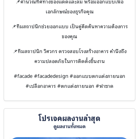
📌คำนวณทิศทางของแดดและลม พร้อมออกแบบเพื่อ
เอกลักษณ์ของธุรกิจคุณ
📌ทีมสถาปนิกช่วยออกแบบ เป็นคู่คิดค้นหาความต้องการ
ของคุณ
📌ทีมสถาปนิก วิศวกร ตรวจสอบโรงสร้างอาคาร คำนึงถึง
ความปลอดภัยในการติดตั้งชิ้นงาน
#facade #facadedesign #ออกแบบตกแต่งภายนอก
#เปลือกอาคาร #ตกแต่งภายนอก #ฟาซาด
โปรเจคผลงานล่าสุด
ดูผลงานทั้งหมด