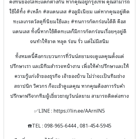
คงทนของโลหะแตกต่างกัน หากคุณอยู่กรุงเทพ คุณสามารถ
ใช้ได้ทั้ง #เหล็ก #สแตนเลส #อลูมิเนียม แต่หากคุณอยู่ติด
ทะเลเกรดวัสดุที่นิยมใช้และ #ทนการกัดกร่อนได้ดี คือส
แตนเลส ทั้งนี้หากใช้ติดทะเลก็มีการกัดกร่อนเรื่อยๆอยู่ดี
จนทำให้ขาด หลุด ร่อน รั่ว แต่ไม่มีสนิม
ทั้งหมดนี้คือกระบวนการที่วันน์สยามจะดูแลคุณตั้งแต่
ปรึกษาเรา และมีทีมสำรวจหน้างาน เพื่อให้คำปรึกษาและให้
ความรู้แก่เจ้าของธุรกิจ เจ้าของบ้าน ไม่ว่าจะเป็นทีมช่าง
สถาปนิก วิศวกร ก็จะเข้าดูแลคุณ หากคุณต้องการรับคำ
ปรึกษาฟรีจากทีมผู้เชี่ยวชาญวันน์สยาม สามารถติดต่อทาง
✅LINE : https://lin.ee/AArnlN5
☎️TEL : 098-965-6444 , 081-454-5945