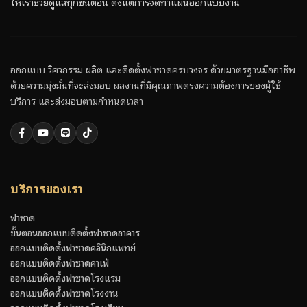
ให้เราช่วยดูแลทุกขั้นตอน ตั้งแต่การจัดทำแผนออกแบบงาน
ออกแบบ วิศวกรรม ผลิต และติดตั้งฟาซาดครบวงจร ด้วยมาตรฐานมืออาชีพ
ด้วยความมุ่งมั่นที่จะส่งมอบ ผลงานที่มีคุณภาพตรงความต้องการของผู้ใช้
บริการ และส่งมอบตามกำหนดเวลา
บริการของเรา
ฟาซาด
ขั้นตอนออกแบบติดตั้งฟาซาดอาคาร
ออกแบบติดตั้งฟาซาดคลินิกแพทย์
ออกแบบติดตั้งฟาซาดคาเฟ่
ออกแบบติดตั้งฟาซาดโรงแรม
ออกแบบติดตั้งฟาซาดโรงงาน