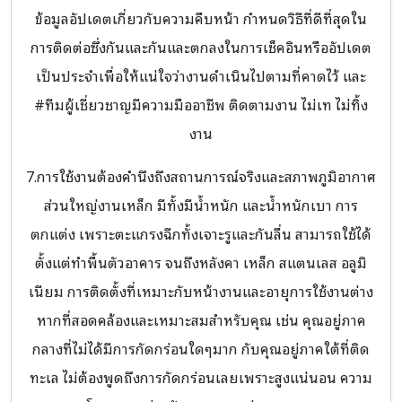
ข้อมูลอัปเดตเกี่ยวกับความคืบหน้า กำหนดวิธีที่ดีที่สุดใน
การติดต่อซึ่งกันและกันและตกลงในการเช็คอินหรืออัปเดต
เป็นประจำเพื่อให้แน่ใจว่างานดำเนินไปตามที่คาดไว้ และ
#ทีมผู้เชี่ยวชาญมีความมืออาชีพ ติดตามงาน ไม่เท ไม่ทิ้ง
งาน
7.การใช้งานต้องคำนึงถึงสถานการณ์จริงและสภาพภูมิอากาศ
ส่วนใหญ่งานเหล็ก มีทั้งมีน้ำหนัก และน้ำหนักเบา การ
ตกแต่ง เพราะตะแกรงฉีกทั้งเจาะรูและกันลื่น สามารถใช้ได้
ตั้งแต่ทำพื้นตัวอาคาร จนถึงหลังคา เหล็ก สแตนเลส อลูมิ
เนียม การติดตั้งที่เหมาะกับหน้างานและอายุการใช้งานต่าง
หากที่สอดคล้องและเหมาะสมสำหรับคุณ เช่น คุณอยู่ภาค
กลางที่ไม่ได้มีการกัดกร่อนใดๆมาก กับคุณอยู่ภาคใต้ที่ติด
ทะเล ไม่ต้องพูดถึงการกัดกร่อนเลยเพราะสูงแน่นอน ความ