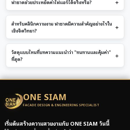
ฟาซาดช่วยประหยัดค่าไฟแอร์ได้จริงหรือ?
สำหรับคลินิกความงาม ฟาซาดมีความสำคัญอย่างไรใน
เชิงจิตวิทยา?
วัสดุแบบไหนที่บทความแนะนำว่า "ทนทานและคุ้มค่า"
ที่สุด?
ONE SIAM
FACADE DESIGN & ENGINEERING SPECIALIST
เริ่มต้นสร้างความสวยงามกับ ONE SIAM วันนี้