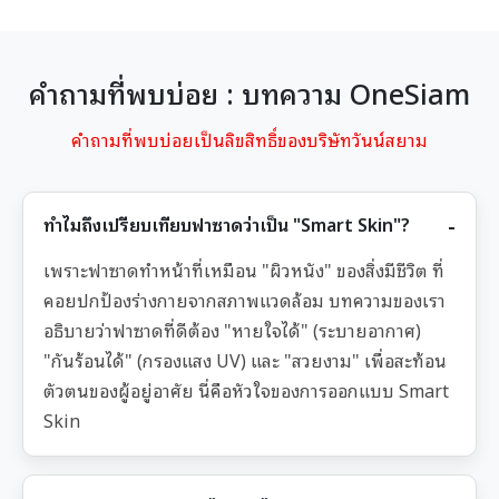
คำถามที่พบบ่อย : บทความ OneSiam
คำถามที่พบบ่อยเป็นลิขสิทธิ์ของบริษัทวันน์สยาม
ทำไมถึงเปรียบเทียบฟาซาดว่าเป็น "Smart Skin"?
เพราะฟาซาดทำหน้าที่เหมือน "ผิวหนัง" ของสิ่งมีชีวิต ที่
คอยปกป้องร่างกายจากสภาพแวดล้อม บทความของเรา
อธิบายว่าฟาซาดที่ดีต้อง "หายใจได้" (ระบายอากาศ)
"กันร้อนได้" (กรองแสง UV) และ "สวยงาม" เพื่อสะท้อน
ตัวตนของผู้อยู่อาศัย นี่คือหัวใจของการออกแบบ Smart
Skin