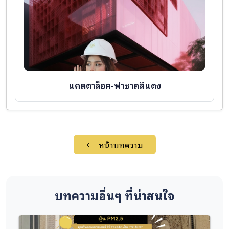
แคตตาล็อค-ฟาซาดสีแดง
หน้าบทความ
บทความอื่นๆ ที่น่าสนใจ