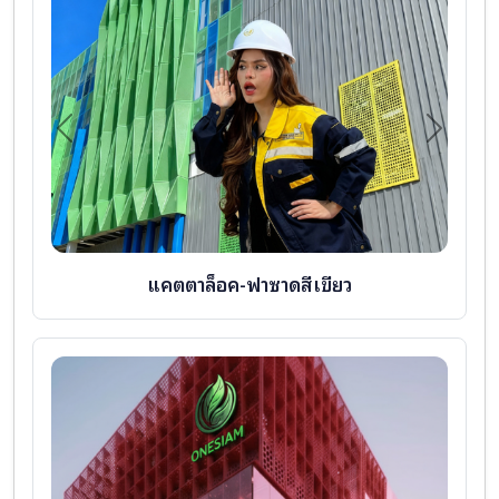
Previous
Next
แคตตาล็อค-ฟาซาดสีเขียว