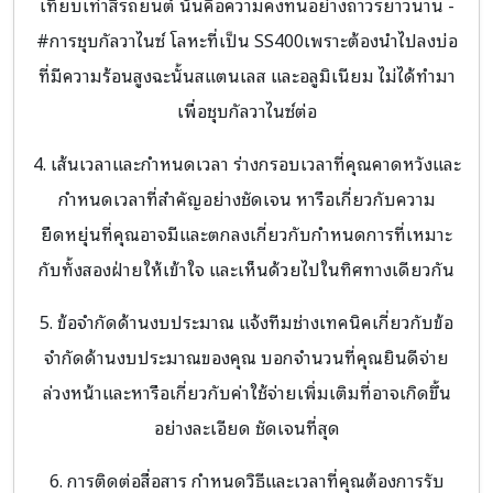
เทียบเท่าสีรถยนต์ นั่นคือความคงทนอย่างถาวรยาวนาน -
#การชุบกัลวาไนซ์ โลหะที่เป็น SS400เพราะต้องนำไปลงบ่อ
ที่มีความร้อนสูงฉะนั้นสแตนเลส และอลูมิเนียม ไม่ได้ทำมา
เพื่อชุบกัลวาไนซ์ต่อ
4. เส้นเวลาและกำหนดเวลา ร่างกรอบเวลาที่คุณคาดหวังและ
กำหนดเวลาที่สำคัญอย่างชัดเจน หารือเกี่ยวกับความ
ยืดหยุ่นที่คุณอาจมีและตกลงเกี่ยวกับกำหนดการที่เหมาะ
กับทั้งสองฝ่ายให้เข้าใจ และเห็นด้วยไปในทิศทางเดียวกัน
5. ข้อจำกัดด้านงบประมาณ แจ้งทีมช่างเทคนิคเกี่ยวกับข้อ
จำกัดด้านงบประมาณของคุณ บอกจำนวนที่คุณยินดีจ่าย
ล่วงหน้าและหารือเกี่ยวกับค่าใช้จ่ายเพิ่มเติมที่อาจเกิดขึ้น
อย่างละเอียด ชัดเจนที่สุด
6. การติดต่อสื่อสาร กำหนดวิธีและเวลาที่คุณต้องการรับ