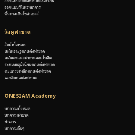
ออกแบบติดตั้งฟาซาดโรงเรียน
ออกแบบรีโนเวทอาคาร
พื้นทางเดินโซล่าเซลล์
วัสดุฟาซาด
สินค้าทั้งหมด
แผ่นเจาะรูตกแต่งฟาซาด
แผ่นตกแต่งฟาซาดคอมโพสิต
ระแนงอลูมิเนียมตกแต่งฟาซาด
ตะแกรงเหล็กตกแต่งฟาซาด
เฉดสีตกแต่งฟาซาด
ONESIAM Academy
บทความทั้งหมด
บทความฟาซาด
ข่าวสาร
บทความอื่นๆ