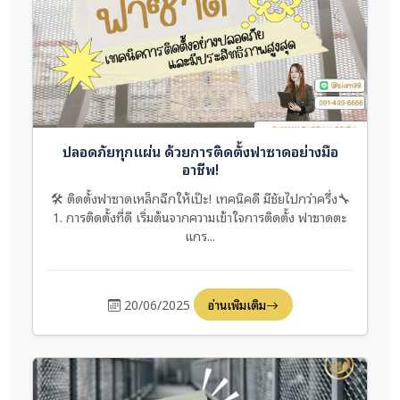
ปลอดภัยทุกแผ่น ด้วยการติดตั้งฟาซาดอย่างมือ
อาชีพ!
🛠️ ติดตั้งฟาซาดเหล็กฉีกให้เป๊ะ! เทคนิคดี มีชัยไปกว่าครึ่ง🔧
1. การติดตั้งที่ดี เริ่มต้นจากความเข้าใจการติดตั้ง ฟาซาดตะ
แกร...
20/06/2025
อ่านเพิ่มเติม