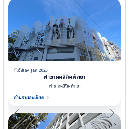
อัปเดต Jan 2025
ฟาซาดคลินิคพัทยา
ฟาซาดคลินิคพัทยา
อ่านรายละเอียด
Previous
Next