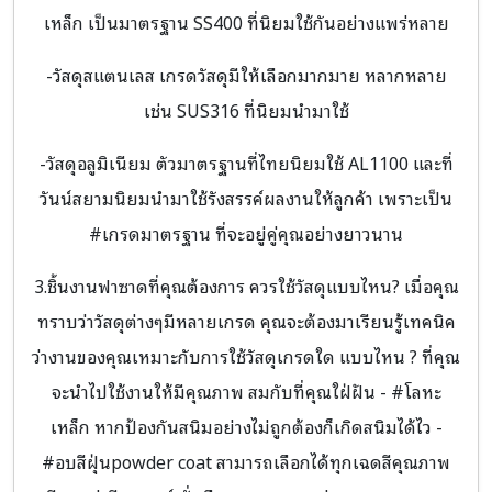
เหล็ก เป็นมาตรฐาน SS400 ที่นิยมใช้กันอย่างแพร่หลาย
-วัสดุสแตนเลส เกรดวัสดุมีให้เลือกมากมาย หลากหลาย
เช่น SUS316 ที่นิยมนำมาใช้
-วัสดุอลูมิเนียม ตัวมาตรฐานที่ไทยนิยมใช้ AL1100 และที่
วันน์สยามนิยมนำมาใช้รังสรรค์ผลงานให้ลูกค้า เพราะเป็น
#เกรดมาตรฐาน ที่จะอยู่คู่คุณอย่างยาวนาน
3.ชิ้นงานฟาซาดที่คุณต้องการ ควรใช้วัสดุแบบไหน? เมื่อคุณ
ทราบว่าวัสดุต่างๆมีหลายเกรด คุณจะต้องมาเรียนรู้เทคนิค
ว่างานของคุณเหมาะกับการใช้วัสดุเกรดใด แบบไหน ? ที่คุณ
จะนำไปใช้งานให้มีคุณภาพ สมกับที่คุณใฝ่ฝัน - #โลหะ
เหล็ก หากป้องกันสนิมอย่างไม่ถูกต้องก็เกิดสนิมได้ไว -
#อบสีฝุ่นpowder coat สามารถเลือกได้ทุกเฉดสีคุณภาพ