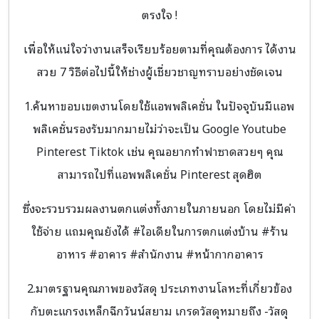
ตรงใจ !
เพื่อให้แน่ใจว่างานเสร็จเรียบร้อยตามที่คุณต้องการ ได้งาน
สวย 7 วิธีต่อไปนี้ให้ช่างผู้เชี่ยวชาญทราบอย่างชัดเจน
1.ค้นหาขอบเขตงานโดยใช้แอพพลิเคชั่น ในปัจจุบันมีแอพ
พลิเคชั่นรองรับมากมายไม่ว่าจะเป็น Google Youtube
Pinterest Tiktok เช่น คุณอยากทำฟาซาดสวยๆ คุณ
สามารถไปที่แอพพลิเคชั่น Pinterest สุดฮิต
ซึ่งจะรวบรวมผลงานตกแต่งทั้งภายในภายนอก โดยไม่มีค่า
ใช้จ่าย แถมคุณยังได้ #ไอเดียในการตกแต่งบ้าน #ร้าน
อาหาร #อาคาร #สำนักงาน #หน้ากากอาคาร
2.มาตรฐานคุณภาพของวัสดุ ประเภทงานโลหะที่เกี่ยวข้อง
กับตะแกรงเหล็กฉีกวันน์สยาม เกรดวัสดุหมายถึง -วัสดุ