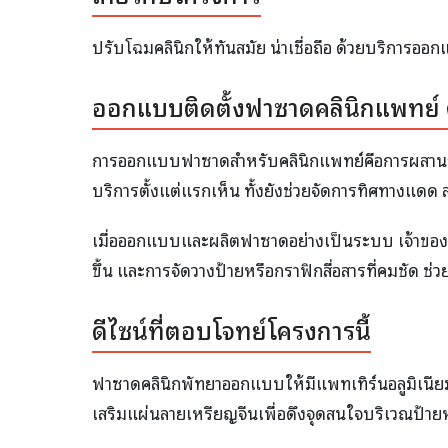
ปรับโฉมคลินิกให้ทันสมัย น่าเชื่อถือ ด้วยบริการ
ออกแบบติดตั้งฟาซาดคลินิกแพทย์ 
การออกแบบฟาซาดสำหรับคลินิกแพทย์คือการผสานงานดี
บริการตั้งแต่แรกเห็น ทั้งยังช่วยจัดการทิศทางแ
เมื่อออกแบบและผลิตฟาซาดอย่างเป็นระบบ เจ้าของค
ขึ้น และการจัดวางป้ายหรือกราฟิกสื่อสารที่คมชัด 
ดีไซน์ที่ตอบโจทย์โครงการนี้
ฟาซาดคลินิกพัทยาออกแบบให้มีแพทเทิร์นอลูมิเนีย
เสริมแผ่นลายเหรียญจีนเพื่อดึงจุดสนใจบริเวณป้าย