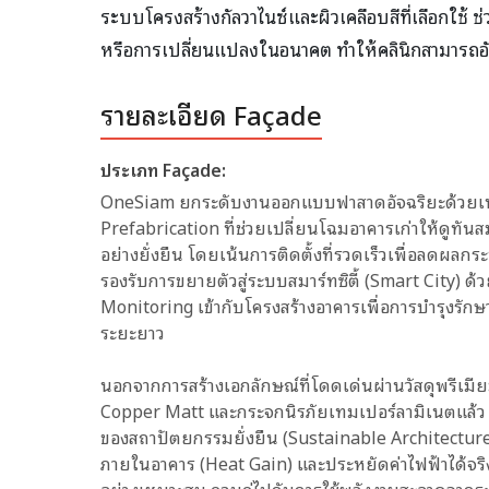
ระบบโครงสร้างกัลวาไนซ์และผิวเคลือบสีที่เลือกใช้
หรือการเปลี่ยนแปลงในอนาคต ทำให้คลินิกสามารถอ
รายละเอียด Façade
ประเภท Façade:
OneSiam ยกระดับงานออกแบบฟาสาดอัจฉริยะด้วยเ
Prefabrication ที่ช่วยเปลี่ยนโฉมอาคารเก่าให้ดูทันสม
อย่างยั่งยืน โดยเน้นการติดตั้งที่รวดเร็วเพื่อลดผลกร
รองรับการขยายตัวสู่ระบบสมาร์ทซิตี้ (Smart City) 
Monitoring เข้ากับโครงสร้างอาคารเพื่อการบำรุงรักษาเ
ระยะยาว
นอกจากการสร้างเอกลักษณ์ที่โดดเด่นผ่านวัสดุพรีเมี
Copper Matt และกระจกนิรภัยเทมเปอร์ลามิเนตแล้ว น
ของสถาปัตยกรรมยั่งยืน (Sustainable Architecture
ภายในอาคาร (Heat Gain) และประหยัดค่าไฟฟ้าได้จร