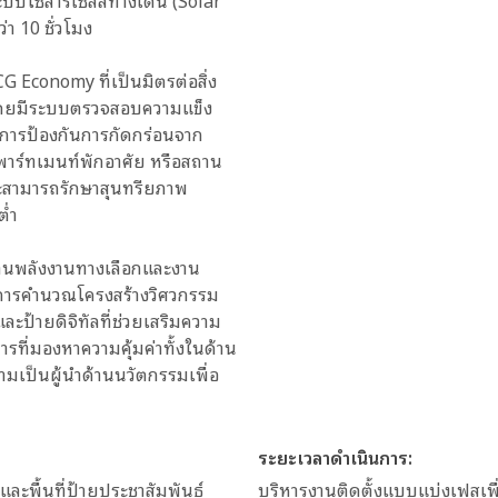
บโซล่าร์เซลล์ทางเดิน (Solar
่า 10 ชั่วโมง
 Economy ที่เป็นมิตรต่อสิ่ง
โดยมีระบบตรวจสอบความแข็ง
ะการป้องกันการกัดกร่อนจาก
อพาร์ทเมนท์พักอาศัย หรือสถาน
และสามารถรักษาสุนทรียภาพ
ต่ำ
้านพลังงานทางเลือกและงาน
ี่ การคำนวณโครงสร้างวิศวกรรม
ะป้ายดิจิทัลที่ช่วยเสริมความ
ที่มองหาความคุ้มค่าทั้งในด้าน
ามเป็นผู้นำด้านนวัตกรรมเพื่อ
ระยะเวลาดำเนินการ:
 และพื้นที่ป้ายประชาสัมพันธ์
บริหารงานติดตั้งแบบแบ่งเฟสเพ