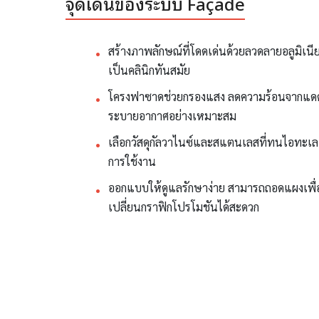
จุดเด่นของระบบ Façade
สร้างภาพลักษณ์ที่โดดเด่นด้วยลวดลายอลูมิเ
เป็นคลินิกทันสมัย
โครงฟาซาดช่วยกรองแสง ลดความร้อนจากแดดร
ระบายอากาศอย่างเหมาะสม
เลือกวัสดุกัลวาไนซ์และสแตนเลสที่ทนไอทะเ
การใช้งาน
ออกแบบให้ดูแลรักษาง่าย สามารถถอดแผงเพื
เปลี่ยนกราฟิกโปรโมชันได้สะดวก