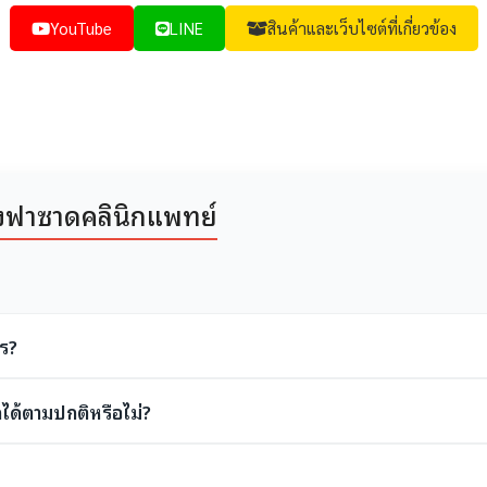
YouTube
LINE
สินค้าและเว็บไซต์ที่เกี่ยวข้อง
้งฟาซาดคลินิกแพทย์
ร?
กได้ตามปกติหรือไม่?