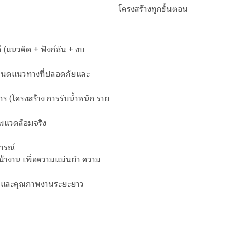
โครงสร้างทุกขั้นตอน
 (แนวคิด + ฟังก์ชัน + งบ
ำหนดแนวทางที่ปลอดภัยและ
(โครงสร้าง การรับน้ำหนัก ราย
าพแวดล้อมจริง
ารณ์
น้างาน เพื่อความแม่นยำ ความ
ัสดุและคุณภาพงานระยะยาว