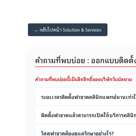
← กลับไปหน้า Solution & Services
คำถามที่พบบ่อย : ออกแบบติดตั
คำถามที่พบบ่อยนี้เป็นลิทสิทธิ์ของบริษัทวันน์สยาม
ระยะเวลาติดตั้งฟาซาดคลินิกแพทย์นานเท่าไ
ติดตั้งฟาซาดแล้วสามารถเปิดให้บริการคลินิ
วัสดุฟาซาดต้องดูแลรักษาอย่างไร?