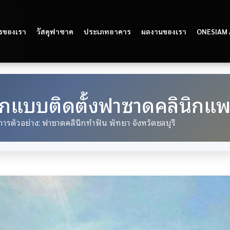
รของเรา
วัสดุฟาซาด
ประเภทอาคาร
ผลงานของเรา
ONESIAM
กแบบติดตั้งฟาซาดคลินิกแพ
ารตัวอย่าง: ฟาซาดคลินิกทำฟัน พัทยา จังหวัดชลบุรี