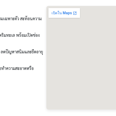
นียมเฉพาะตัว สะท้อนความ
ิมทะเล พร้อมเปิดช่อง
ล ลดปัญหาสนิมและยืดอายุ
่อทำความสะอาดหรือ