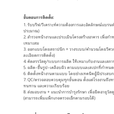
ขั้นตอนการติดตั้ง:
1. รับบรีฟ/วิเคราะห์ความต้องการและอัตลักษณ์แบรนด์
ประมาณ)
2. สำรวจหน้างานและประเมินโครงสร้างอาคาร เพื่อก
เหมาะสม
3. ออกแบบโดยสถาปนิก + วางระบบ/คำนวณโดยวิศวกร 
ละเอียดการติดตั้ง)
4. คัดสรรวัสดุ/ระบบการผลิต ให้เหมาะกับงานและสภ
5. ผลิต–ขึ้นรูป–เคลือบผิว ตามแบบและสเปกที่กำหนด
6. ติดตั้งหน้างานตามแบบ โดยช่างเทคนิคผู้มีประสบก
7. QC/ตรวจสอบควบคุมทุกขั้นตอน ตั้งแต่โรงงานถึงห
ทนทาน และความเรียบร้อย
8. ส่งมอบงาน + แนะนำการบำรุงรักษา เพื่อยืดอายุว
(สามารถเพิ่มแพ็กเกจตรวจเช็กตามรอบได้)