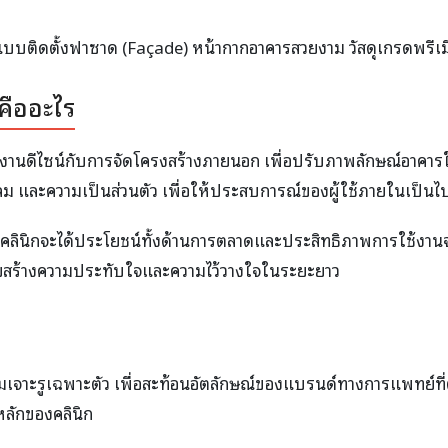
ออกแบบติดตั้งฟาซาด (Façade) หน้ากากอาคารสวยงาม วัสดุเกรดพร
คืออะไร
ไซน์กับการจัดโครงสร้างภายนอก เพื่อปรับภาพลักษณ์อาคารให้ดูท
ดด ลม และความเป็นส่วนตัว เพื่อให้ประสบการณ์ของผู้ใช้ภายใน
ลินิกจะได้ประโยชน์ทั้งด้านการตลาดและประสิทธิภาพการใช้งานจ
ช่วยสร้างความประทับใจและความไว้วางใจในระยะยาว
มเจาะรูเฉพาะตัว เพื่อสะท้อนอัตลักษณ์ของแบรนด์ทางการแพทย์ที
หลักของคลินิก