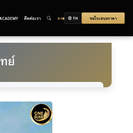
ภาษา
TH
 ACADEMY
ติดต่อเรา
ขอใบเสนอราคา
ทย์