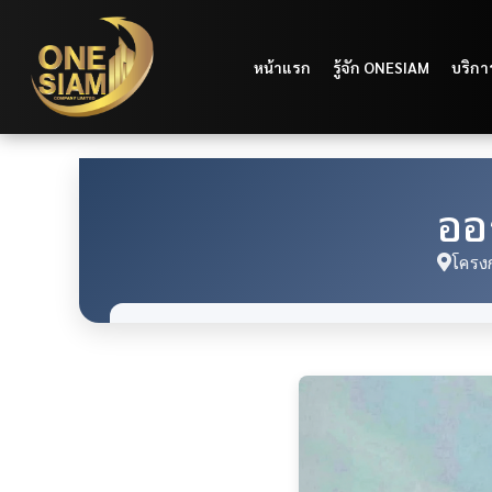
หน้าแรก
รู้จัก ONESIAM
บริกา
ออ
โครงก