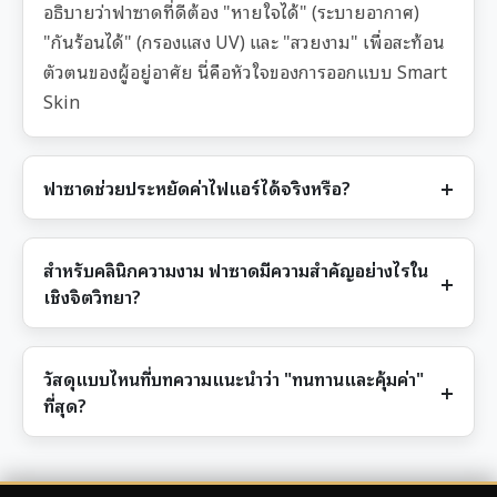
อธิบายว่าฟาซาดที่ดีต้อง "หายใจได้" (ระบายอากาศ)
"กันร้อนได้" (กรองแสง UV) และ "สวยงาม" เพื่อสะท้อน
ตัวตนของผู้อยู่อาศัย นี่คือหัวใจของการออกแบบ Smart
Skin
ฟาซาดช่วยประหยัดค่าไฟแอร์ได้จริงหรือ?
สำหรับคลินิกความงาม ฟาซาดมีความสำคัญอย่างไรใน
เชิงจิตวิทยา?
วัสดุแบบไหนที่บทความแนะนำว่า "ทนทานและคุ้มค่า"
ที่สุด?