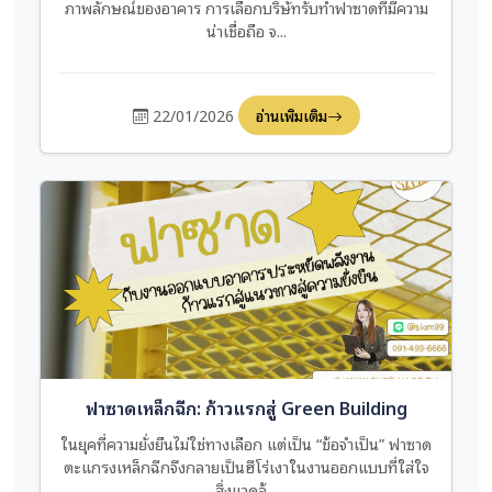
ภาพลักษณ์ของอาคาร การเลือกบริษัทรับทำฟาซาดที่มีความ
น่าเชื่อถือ จ...
22/01/2026
อ่านเพิ่มเติม
ฟาซาดเหล็กฉีก: ก้าวแรกสู่ Green Building
ในยุคที่ความยั่งยืนไม่ใช่ทางเลือก แต่เป็น “ข้อจำเป็น” ฟาซาด
ตะแกรงเหล็กฉีกจึงกลายเป็นฮีโร่เงาในงานออกแบบที่ใส่ใจ
สิ่งแวดล้...