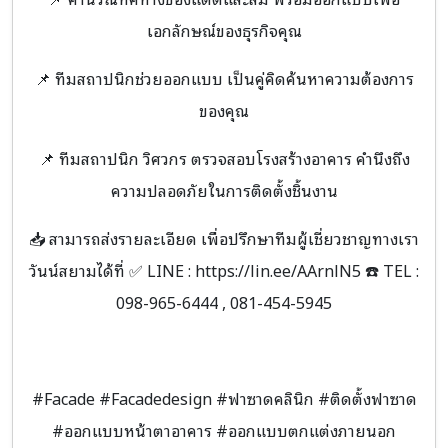
เอกลักษณ์ของธุรกิจคุณ
📌 ทีมสถาปนิกช่วยออกแบบ เป็นคู่คิดค้นหาความต้องการ
ของคุณ
📌 ทีมสถาปนิก วิศวกร ตรวจสอบโรงสร้างอาคาร คำนึงถึง
ความปลอดภัยในการติดตั้งชิ้นงาน
📥 สามารถส่งรายละเอียด เพื่อปรึกษาทีมผู้เชี่ยวชาญทางเรา
วันน์สยามได้ที่ ✅ LINE : https://lin.ee/AArnlN5 ☎️ TEL :
098-965-6444 , 081-454-5945
#Facade #Facadedesign #ฟาซาดคลินิก #ติดตั้งฟาซาด
#ออกแบบหน้าตาอาคาร #ออกแบบตกแต่งภายนอก