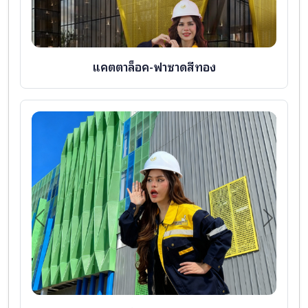
แคตตาล็อค-ฟาซาดสีทอง
Previous
Next