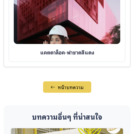
แคตตาล็อค-ฟาซาดสีแดง
หน้าบทความ
บทความอื่นๆ ที่น่าสนใจ