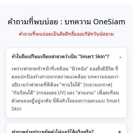
คำถามที่พบบ่อย : บทความ OneSiam
คำถามที่พบบ่อยเป็นลิขสิทธิ์ของบริษัทวันน์สยาม
ทำไมถึงเปรียบเทียบฟาซาดว่าเป็น "Smart Skin"?
เพราะฟาซาดทำหน้าที่เหมือน "ผิวหนัง" ของสิ่งมีชีวิต ที่
คอยปกป้องร่างกายจากสภาพแวดล้อม บทความของเรา
อธิบายว่าฟาซาดที่ดีต้อง "หายใจได้" (ระบายอากาศ)
"กันร้อนได้" (กรองแสง UV) และ "สวยงาม" เพื่อสะท้อน
ตัวตนของผู้อยู่อาศัย นี่คือหัวใจของการออกแบบ Smart
Skin
ฟาซาดช่วยประหยัดค่าไฟแอร์ได้จริงหรือ?