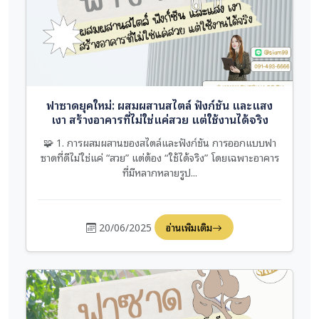
ฟาซาดยุคใหม่: ผสมผสานสไตล์ ฟังก์ชัน และแสง
เงา สร้างอาคารที่ไม่ใช่แค่สวย แต่ใช้งานได้จริง
🧩 1. การผสมผสานของสไตล์และฟังก์ชัน การออกแบบฟา
ซาดที่ดีไม่ใช่แค่ “สวย” แต่ต้อง “ใช้ได้จริง” โดยเฉพาะอาคาร
ที่มีหลากหลายรูป...
20/06/2025
อ่านเพิ่มเติม