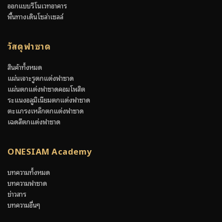
ออกแบบรีโนเวทอาคาร
พื้นทางเดินโซล่าเซลล์
วัสดุฟาซาด
สินค้าทั้งหมด
แผ่นเจาะรูตกแต่งฟาซาด
แผ่นตกแต่งฟาซาดคอมโพสิต
ระแนงอลูมิเนียมตกแต่งฟาซาด
ตะแกรงเหล็กตกแต่งฟาซาด
เฉดสีตกแต่งฟาซาด
ONESIAM Academy
บทความทั้งหมด
บทความฟาซาด
ข่าวสาร
บทความอื่นๆ