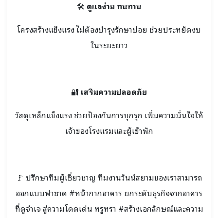
🛠️
ดูแลง่าย ทนทาน
โครงสร้างแข็งแรง ไม่ต้องบำรุงรักษาบ่อย ช่วยประหยัดงบ
ในระยะยาว
🔐
เสริมความปลอดภัย
วัสดุเหล็กแข็งแรง ช่วยป้องกันการบุกรุก เพิ่มความมั่นใจให้
เจ้าของโรงแรมและผู้เข้าพัก
🚩 ปรึกษาทีมผู้เชี่ยวชาญ ทีมงานวันน์สยามของเราสามารถ
ออกแบบฟาซาด #หน้ากากอาคาร ยกระดับธุรกิจจากอาคาร
ที่ดูจำเจ สู่ความโดดเด่น หรูหรา #สร้างเอกลักษณ์และความ