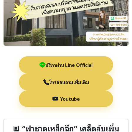
ปรึกษาผ่าน Line Official
โทรสอบถามเพิ่มเติม
Youtube
🔲
“ฟาซาดเหล็กฉีก” เคล็ดลับเพิ่ม