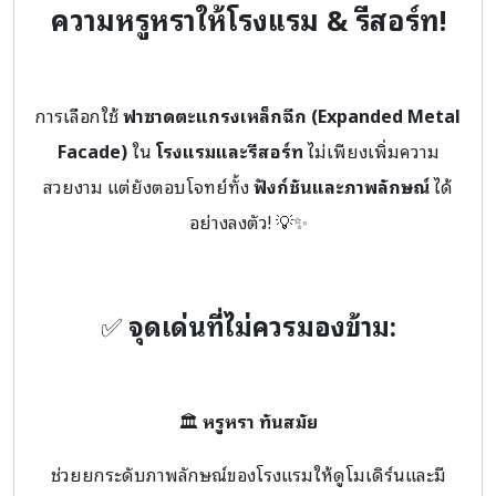
ความหรูหราให้โรงแรม & รีสอร์ท!
การเลือกใช้
ฟาซาดตะแกรงเหล็กฉีก (Expanded Metal
Facade)
ใน
โรงแรมและรีสอร์ท
ไม่เพียงเพิ่มความ
สวยงาม แต่ยังตอบโจทย์ทั้ง
ฟังก์ชันและภาพลักษณ์
ได้
อย่างลงตัว! 💡✨
✅
จุดเด่นที่ไม่ควรมองข้าม:
🏛️
หรูหรา ทันสมัย
ช่วยยกระดับภาพลักษณ์ของโรงแรมให้ดูโมเดิร์นและมี