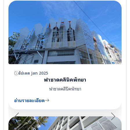
อัปเดต Jan 2025
ฟาซาดคลินิคพัทยา
ฟาซาดคลินิคพัทยา
อ่านรายละเอียด
Previous
Next