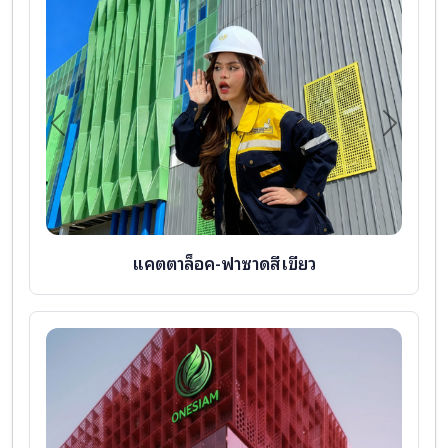
Previous
Next
แคตตาล็อค-ฟาซาดสีเขียว