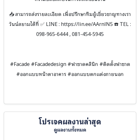
📥 สามารถส่งรายละเอียด เพื่อปรึกษาทีมผู้เชี่ยวชาญทางเรา
วันน์สยามได้ที่ ✅ LINE : https://lin.ee/AArnlN5 ☎️ TEL :
098-965-6444 , 081-454-5945
#Facade #Facadedesign #ฟาซาดคลินิก #ติดตั้งฟาซาด
#ออกแบบหน้าตาอาคาร #ออกแบบตกแต่งภายนอก
โปรเจคผลงานล่าสุด
ดูผลงานทั้งหมด