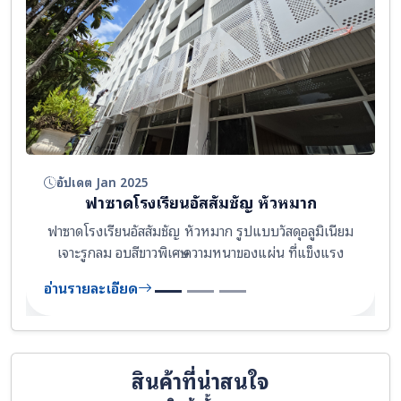
อัปเดต Jan 2025
ฟาซาดโรงเรียนอัสสัมชัญ หัวหมาก
ฟาซาดโรงเรียนอัสสัมชัญ หัวหมาก รูปแบบวัสดุอลูมิเนียม
เจาะรูกลม อบสีขาวพิเศษ ความหนาของแผ่น ที่แข็งแรง
อ่านรายละเอียด
สินค้าที่น่าสนใจ