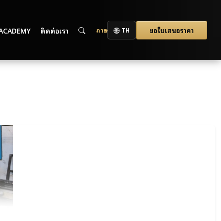
ACADEMY
ติดต่อเรา
ขอใบเสนอราคา
ภาษา
TH