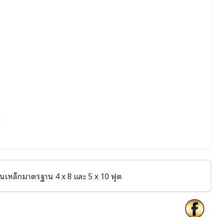
นเหล็กมาตรฐาน 4 x 8 และ 5 x 10 ฟุต